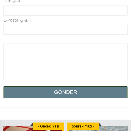
İsim
(gerekli)
E-Posta
(gerekli)
Önceki Yazı
Sonraki Yazı