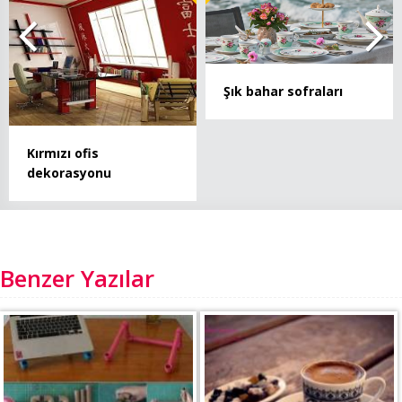
Şık bahar sofraları
Kırmızı ofis
dekorasyonu
Benzer Yazılar