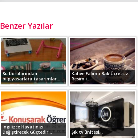
Benzer Yazılar
Su borularından
Kahve Falıma Bak Ücretsiz
bilgiyasarlara tasarımlar...
Resimli...
İngilizce Hayatınızı
Değiştirecek Güçtedir...
Şık tv ünitesi...