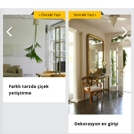
Önceki Yazı
Sonraki Yazı
Farklı tarzda çiçek
yetiştirme
Dekorasyon ev girişi