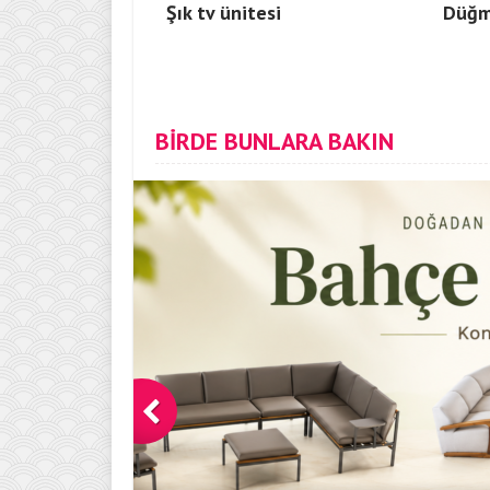
Şık tv ünitesi
Düğme
BİRDE BUNLARA BAKIN