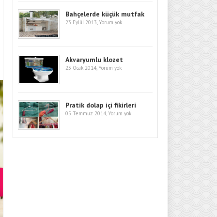
Bahçelerde küçük mutfak
23 Eylül 2013,
Yorum yok
Akvaryumlu klozet
25 Ocak 2014,
Yorum yok
Pratik dolap içi fikirleri
05 Temmuz 2014,
Yorum yok