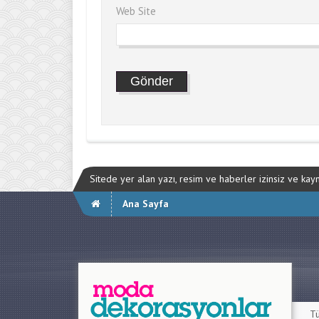
Web Site
Sitede yer alan yazı, resim ve haberler izinsiz ve ka
Ana Sayfa
Tü