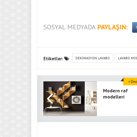
SOSYAL MEDYADA
PAYLAŞIN:
Etiketler:
DEKORASYON LAVABO
LAVABO MO
Önce
Modern raf
modelleri