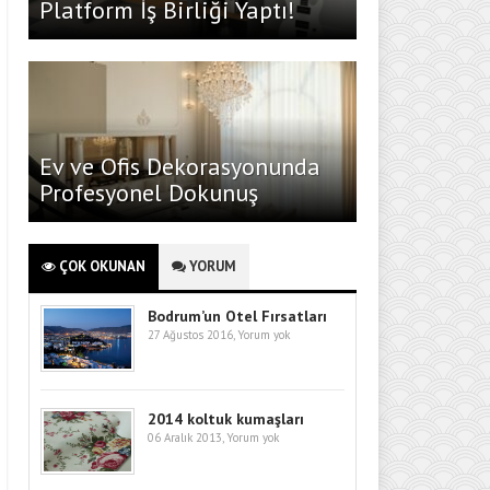
Platform İş Birliği Yaptı!
Ev ve Ofis Dekorasyonunda
Profesyonel Dokunuş
ÇOK OKUNAN
YORUM
Bodrum’un Otel Fırsatları
27 Ağustos 2016,
Yorum yok
2014 koltuk kumaşları
06 Aralık 2013,
Yorum yok