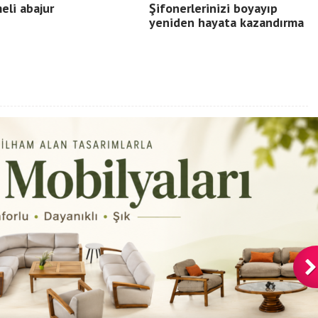
li abajur
Şifonerlerinizi boyayıp
yeniden hayata kazandırma