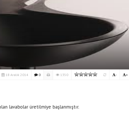
18 Aralık 2014
0
1350
-
+
lan lavabolar üretilmiye başlanmıştır.