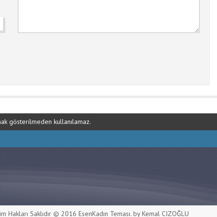
ynak gösterilmeden kullanılamaz.
m Hakları Saklıdır © 2016
EsenKadın Teması
. by Kemal CIZOĞLU