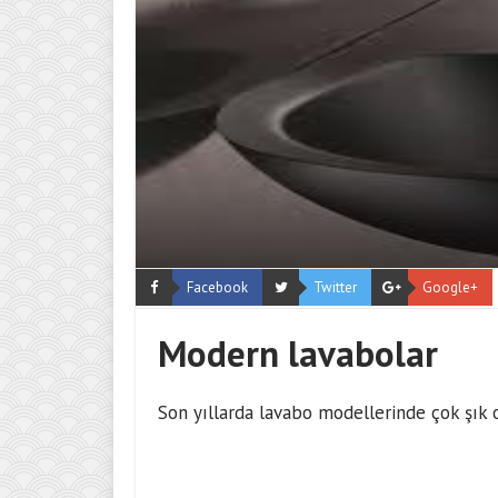
Facebook
Twitter
Google+
Modern lavabolar
Son yıllarda lavabo modellerinde çok şık o