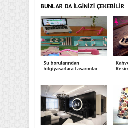
BUNLAR DA İLGİNİZİ ÇEKEBİLİR
Su borularından
Kahve
bilgiyasarlara tasarımlar
Resim