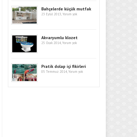
Bahçelerde küçük mutfak
23 Eylül 2013,
Yorum yok
Akvaryumlu klozet
25 Ocak 2014,
Yorum yok
Pratik dolap içi fikirleri
05 Temmuz 2014,
Yorum yok