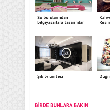
Su borularından
Kahve
bilgiyasarlara tasarımlar
Resim
Şık tv ünitesi
Düğme
BİRDE BUNLARA BAKIN