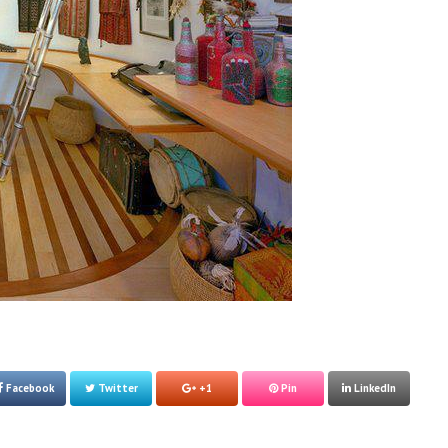
Facebook
Twitter
+1
Pin
LinkedIn