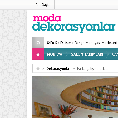
Ana Sayfa
En Şık Eskişehir Bahçe Mobilyası Modelleri Listesi 2026
Evin
MOBILYA
SALON TAKIMLARI
ÇA
»
»
Dekorasyonlar
Farklı çalışma odaları