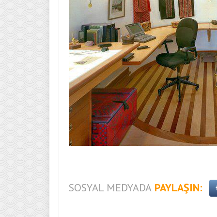
SOSYAL MEDYADA
PAYLAŞIN: