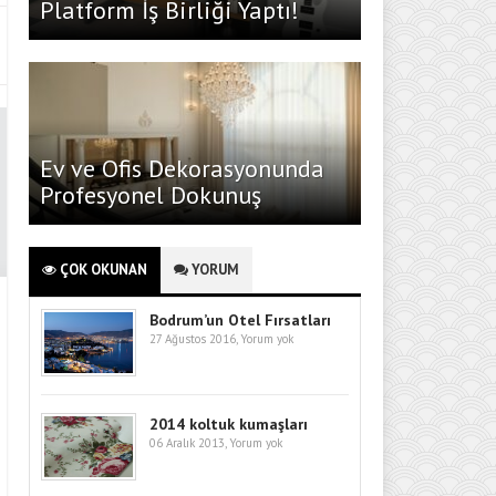
Platform İş Birliği Yaptı!
Ev ve Ofis Dekorasyonunda
Profesyonel Dokunuş
ÇOK OKUNAN
YORUM
Bodrum’un Otel Fırsatları
27 Ağustos 2016,
Yorum yok
2014 koltuk kumaşları
06 Aralık 2013,
Yorum yok