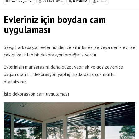
Dekorasyonlar
28 Mart 2014
0 YORUM
admin
Evleriniz için boydan cam
uygulaması
Sevgili arkadaşlar evleriniz denize sıfır bir ev ise veya deniz evi ise
çok güzel olan bir dekorasyon örneğimiz vardır.
Evlerinizin manzarasını daha güzel yapmak ve göz zevkinize
uygun olan bir dekorasyon yaptığınızda daha çok mutlu
olacaksınız.
İşte dekorasyon cam uygulaması.