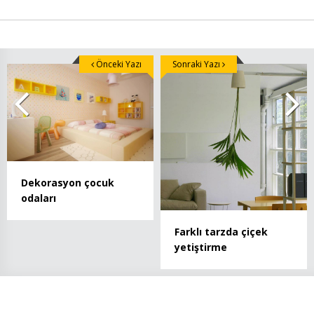
Önceki Yazı
Sonraki Yazı
Dekorasyon çocuk
odaları
Farklı tarzda çiçek
yetiştirme