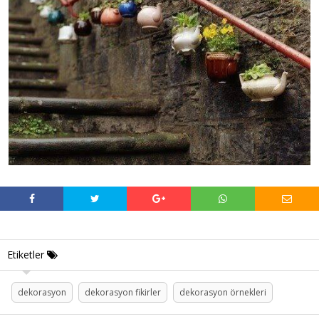
Etiketler
dekorasyon
dekorasyon fikirler
dekorasyon örnekleri