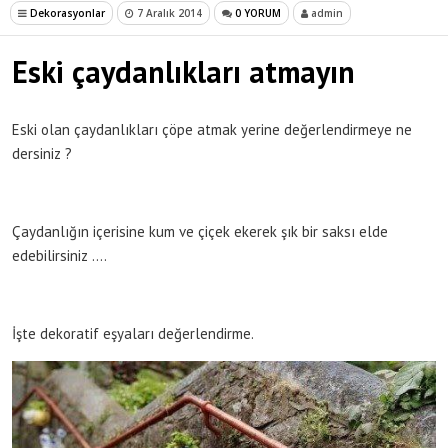
Dekorasyonlar
7 Aralık 2014
0 YORUM
admin
Eski çaydanlıkları atmayın
Eski olan çaydanlıkları çöpe atmak yerine değerlendirmeye ne
dersiniz ?
Çaydanlığın içerisine kum ve çiçek ekerek şık bir saksı elde
edebilirsiniz ….
İşte dekoratif eşyaları değerlendirme.