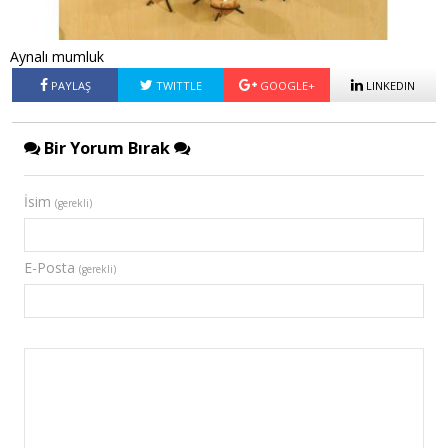
Aynalı mumluk
PAYLAŞ
TWITTLE
GOOGLE+
LINKEDIN
Bir Yorum Bırak
İsim
(gerekli)
E-Posta
(gerekli)