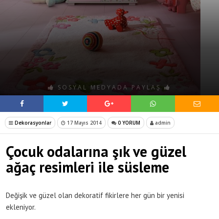
SOSYAL MEDYADA PAYLAŞ
Dekorasyonlar
17 Mayıs 2014
0 YORUM
admin
Çocuk odalarına şık ve güzel
ağaç resimleri ile süsleme
Değişik ve güzel olan dekoratif fikirlere her gün bir yenisi
ekleniyor.