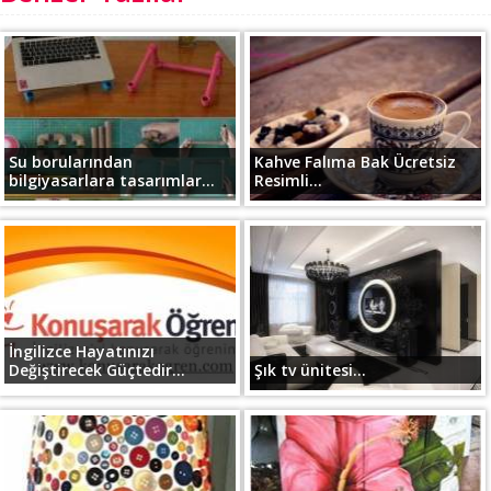
Su borularından
Kahve Falıma Bak Ücretsiz
bilgiyasarlara tasarımlar...
Resimli...
İngilizce Hayatınızı
Değiştirecek Güçtedir...
Şık tv ünitesi...