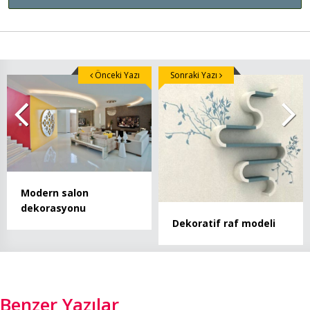
Önceki Yazı
Sonraki Yazı
Modern salon
dekorasyonu
Dekoratif raf modeli
Benzer Yazılar