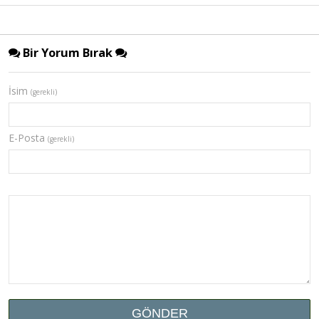
Bir Yorum Bırak
İsim
(gerekli)
E-Posta
(gerekli)