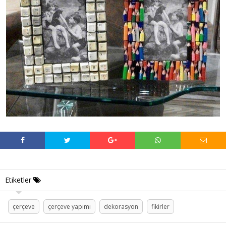
Etiketler
çerçeve
çerçeve yapımı
dekorasyon
fikirler