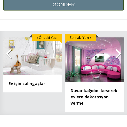
Önceki Yazı
Sonraki Yazı
Ev için salıngaçlar
Duvar kağıdını keserek
evlere dekorasyon
verme