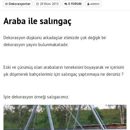
Dekorasyonlar
29 Ekim 2013
0 YORUM
admin
Araba ile salıngaç
Dekorasyon düşkünü arkadaşlar elimizde çok değişik bir
dekorasyon yayını bulunmakatadır.
Eski ve çürümüş olan arabaların tenekesini boyayarak ve içerisini
şık döşeterek bahçelerimiz için salıngaç yaptırmaya ne dersiniz ?
İşte dekorasyon örneği salıgacımız.