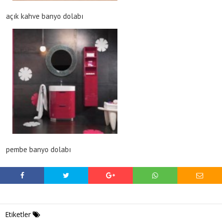
açık kahve banyo dolabı
pembe banyo dolabı
Etiketler