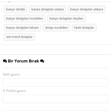
banyo dolabı
banyo dolapları adana
banyo dolapları ankara
banyo dolapları modelleri
banyo dolapları ölçüleri
banyo dolapları tekzen
dolap modelleri
farklı dolaplar
son trend dolaplar
Bir Yorum Bırak
İsim
(gerekli)
E-Posta
(gerekli)