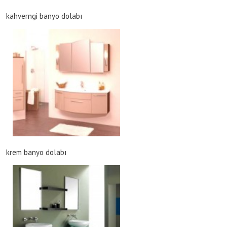
kahverngi banyo dolabı
krem banyo dolabı