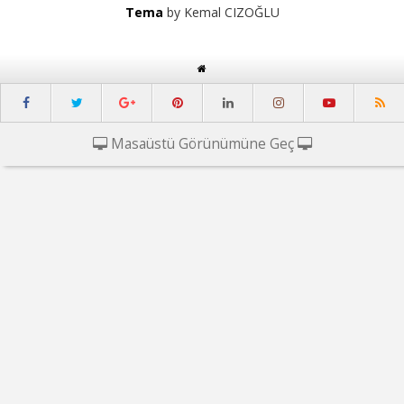
Tema
by Kemal CIZOĞLU
Masaüstü Görünümüne Geç