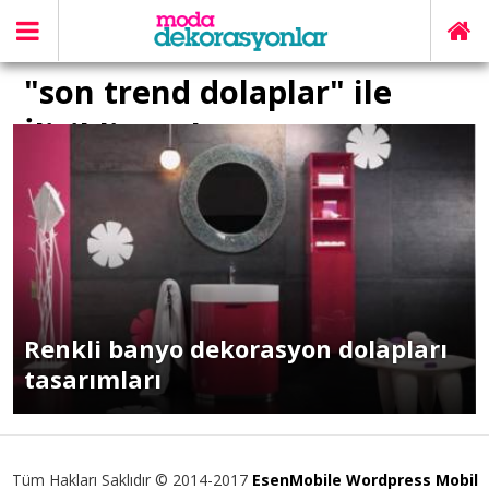
"son trend dolaplar" ile
İlişikli yazılar
Renkli banyo dekorasyon dolapları
tasarımları
Tüm Hakları Saklıdır © 2014-2017
EsenMobile Wordpress Mobil