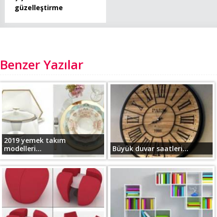
güzelleştirme
Benzer Yazılar
2019 yemek takım
modelleri...
Büyük duvar saatleri...