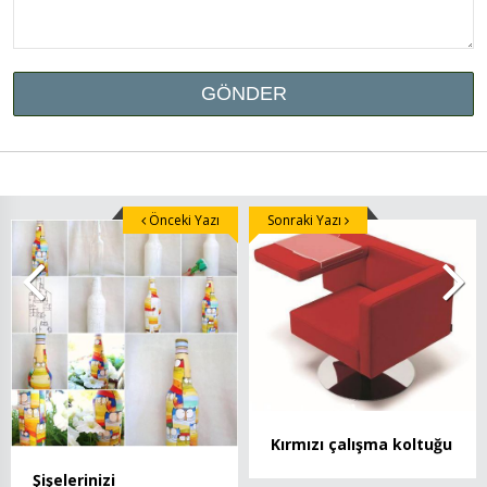
Önceki Yazı
Sonraki Yazı
Kırmızı çalışma koltuğu
Şişelerinizi