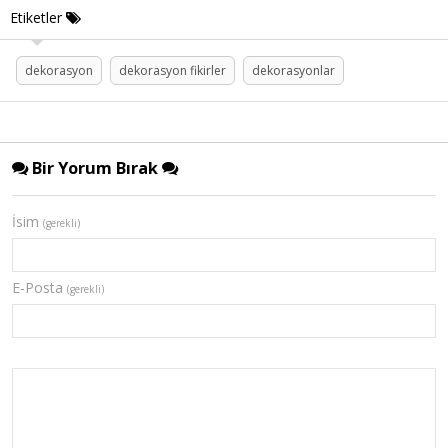
Etiketler
dekorasyon
dekorasyon fikirler
dekorasyonlar
Bir Yorum Bırak
İsim
(gerekli)
E-Posta
(gerekli)