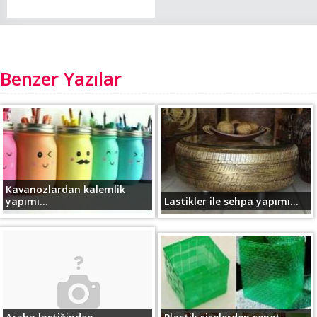
Benzer Yazılar
Kavanozlardan kalemlik
yapımı...
Lastikler ile sehpa yapımı...