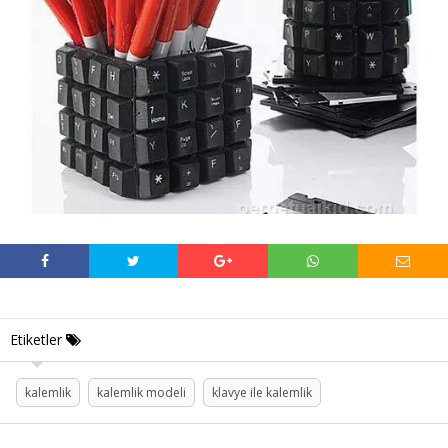
Etiketler
kalemlik
kalemlik modeli
klavye ile kalemlik