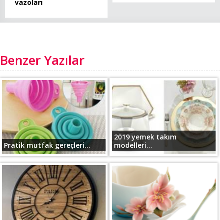
vazoları
Benzer Yazılar
2019 yemek takım
Pratik mutfak gereçleri...
modelleri...