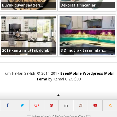
Büyük duvar saatleri...
Dekoratif fincanlar...
2019 kantri mutfak dolabı...
3 D mutfak tasarımları...
Tüm Hakları Saklıdır © 2014-2017
EsenMobile Wordpress Mobil
Tema
by Kemal CIZOĞLU