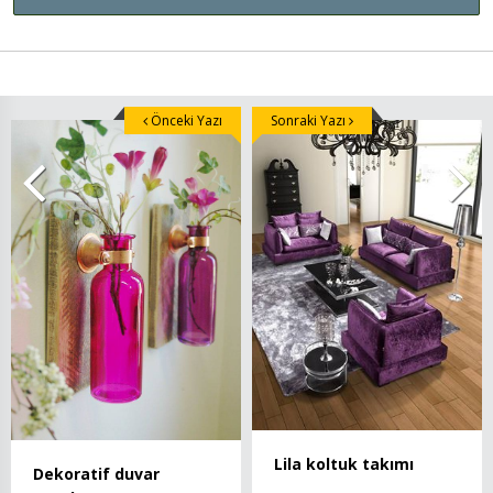
Önceki Yazı
Sonraki Yazı
Lila koltuk takımı
Dekoratif duvar