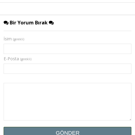
Bir Yorum Bırak
İsim
(gerekli)
E-Posta
(gerekli)