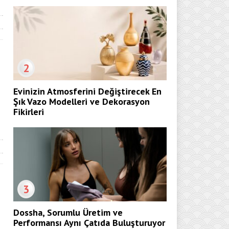
2
Evinizin Atmosferini Değiştirecek En
Şık Vazo Modelleri ve Dekorasyon
Fikirleri
3
Dossha, Sorumlu Üretim ve
Performansı Aynı Çatıda Buluşturuyor