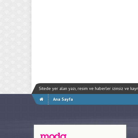
Sitede yer alan yazı, resim ve haberler izinsiz ve ka
Ana Sayfa