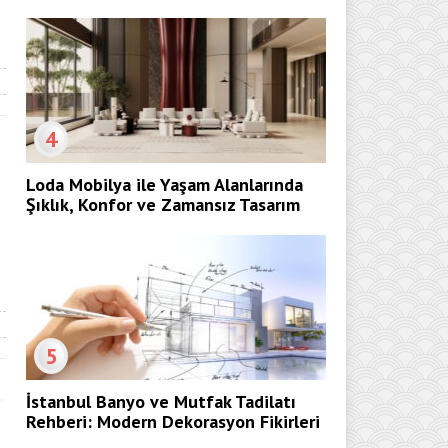
4
Loda Mobilya ile Yaşam Alanlarında
Şıklık, Konfor ve Zamansız Tasarım
5
İstanbul Banyo ve Mutfak Tadilatı
Rehberi: Modern Dekorasyon Fikirleri