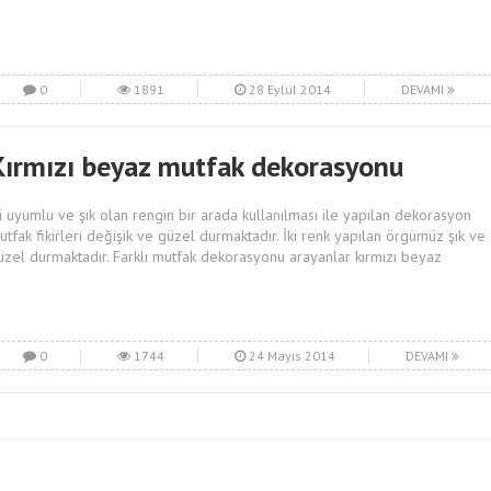
0
1891
28 Eylül 2014
DEVAMI
Kırmızı beyaz mutfak dekorasyonu
ki uyumlu ve şık olan rengin bir arada kullanılması ile yapılan dekorasyon
utfak fikirleri değişik ve güzel durmaktadır. İki renk yapılan örgümüz şık ve
üzel durmaktadır. Farklı mutfak dekorasyonu arayanlar kırmızı beyaz
0
1744
24 Mayıs 2014
DEVAMI