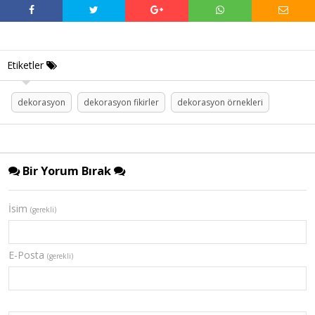
Etiketler
dekorasyon
dekorasyon fikirler
dekorasyon örnekleri
Bir Yorum Bırak
İsim
(gerekli)
E-Posta
(gerekli)