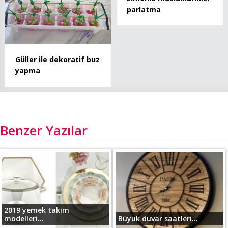
parlatma
Güller ile dekoratif buz
yapma
Benzer Yazılar
2019 yemek takım
modelleri...
Büyük duvar saatleri...