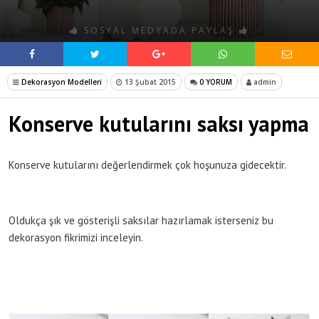
SOSYAL MEDYADA PAYLAŞ
Dekorasyon Modelleri
13 Şubat 2015
0 YORUM
admin
Konserve kutularını saksı yapma
Konserve kutularını değerlendirmek çok hoşunuza gidecektir.
Oldukça şık ve gösterişli saksılar hazırlamak isterseniz bu
dekorasyon fikrimizi inceleyin.