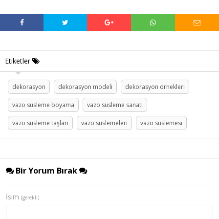
Etiketler
dekorasyon
dekorasyon modeli
dekorasyon örnekleri
vazo süsleme boyama
vazo süsleme sanatı
vazo süsleme taşları
vazo süslemeleri
vazo süslemesi
Bir Yorum Bırak
İsim
(gerekli)