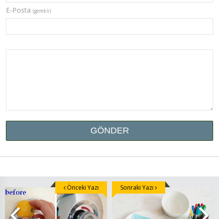
E-Posta
(gerekli)
Önceki Yazı
Sonraki Yazı