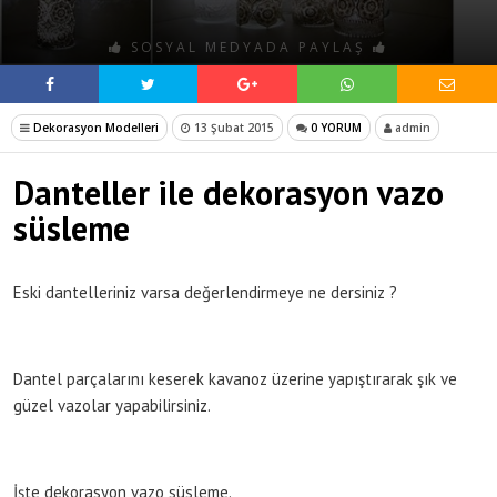
SOSYAL MEDYADA PAYLAŞ
Dekorasyon Modelleri
13 Şubat 2015
0 YORUM
admin
Danteller ile dekorasyon vazo
süsleme
Eski dantelleriniz varsa değerlendirmeye ne dersiniz ?
Dantel parçalarını keserek kavanoz üzerine yapıştırarak şık ve
güzel vazolar yapabilirsiniz.
İşte dekorasyon vazo süsleme.