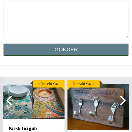
Önceki Yazı
Sonraki Yazı
Farklı tezgah