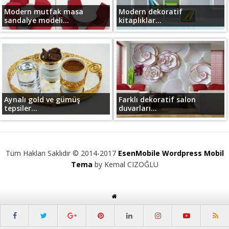
Modern mutfak masa
Modern dekoratif
sandalye modeli...
kitaplıklar...
Aynalı gold ve gümüş
Farklı dekoratif salon
tepsiler...
duvarları...
Tüm Hakları Saklıdır © 2014-2017
EsenMobile Wordpress Mobil
Tema
by Kemal CIZOĞLU