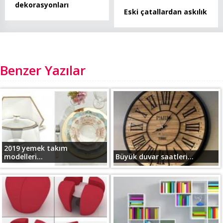
dekorasyonları
Eski çatallardan askılık
Benzer Yazılar
2019 yemek takım
modelleri...
Büyük duvar saatleri...