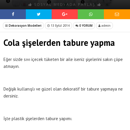
SOSYAL MEDYADA PAYLAŞ
Dekorasyon Modelleri
13 Eylül 2014
0 YORUM
admin
Cola şişelerden tabure yapma
Eğer sizde sıvı içecek tüketen bir aile iseniz şişelerini sakın çöpe
atmayın.
Değişik kullanışlı ve güzel olan dekoratif bir tabure yapmaya ne
dersiniz.
İşte plastik şişelerden tabure yapımı.