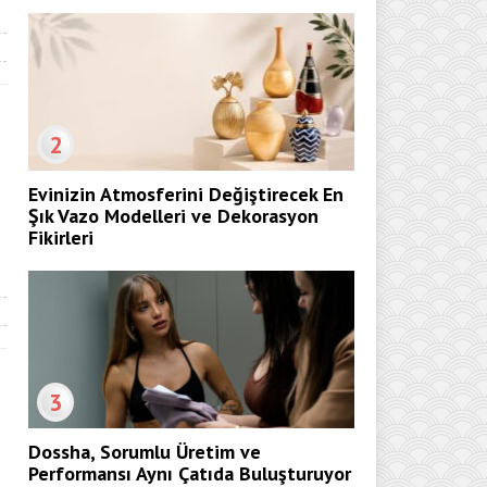
2
Evinizin Atmosferini Değiştirecek En
Şık Vazo Modelleri ve Dekorasyon
Fikirleri
3
Dossha, Sorumlu Üretim ve
Performansı Aynı Çatıda Buluşturuyor