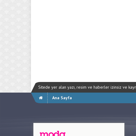
Sitede yer alan yazı, resim ve haberler izinsiz ve ka
Ana Sayfa