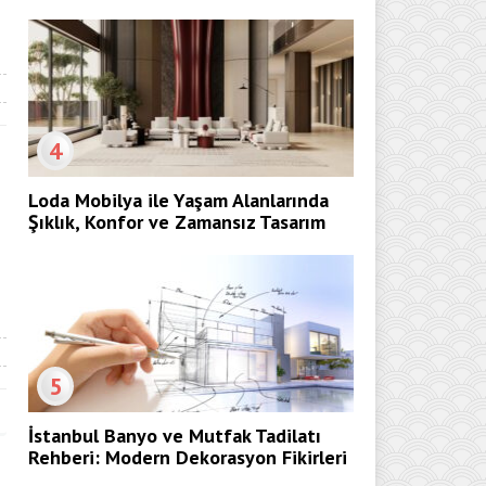
4
Loda Mobilya ile Yaşam Alanlarında
Şıklık, Konfor ve Zamansız Tasarım
5
İstanbul Banyo ve Mutfak Tadilatı
Rehberi: Modern Dekorasyon Fikirleri