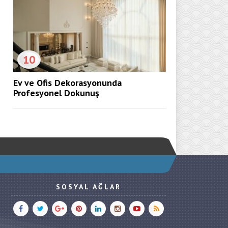
10
Ev ve Ofis Dekorasyonunda
Profesyonel Dokunuş
SOSYAL AĞLAR