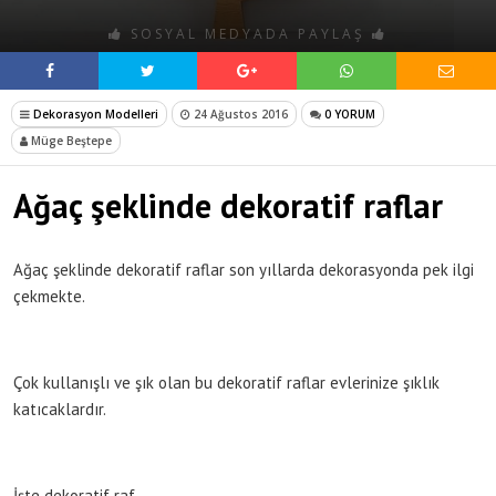
SOSYAL MEDYADA PAYLAŞ
Dekorasyon Modelleri
24 Ağustos 2016
0 YORUM
Müge Beştepe
Ağaç şeklinde dekoratif raflar
Ağaç şeklinde dekoratif raflar son yıllarda dekorasyonda pek ilgi
çekmekte.
Çok kullanışlı ve şık olan bu dekoratif raflar evlerinize şıklık
katıcaklardır.
İşte dekoratif raf.