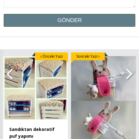
Önceki Yazı
Sonraki Yazı
Sandıktan dekoratif
puf yapımı