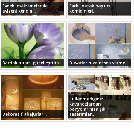
Evdeki malzemeler ile
Farklı yatak baş ucu
avizeni kendin...
komidinleri...
Bardaklarınızı güzelleştirin...
Duvarlarınıza desen verme...
Kullanmadığınız
kavanozlardan
banyolarınıza şık
Dekoratif abajurlar...
tasarımlar...