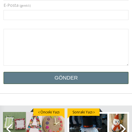
E-Posta
(gerekli)
Önceki Yazı
Sonraki Yazı