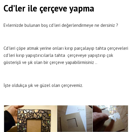
Cd’ler ile çerçeve yapma
Evlernizde bulunan boş cd’leri değerlendirmeye ne dersiniz ?
Cd’leri çöpe atmak yerine onları kırıp parçalayıp tahta çerçeveleri
cd’leri kırıp yapıştırıcılarla tahta çerçeveye yapıştırıp çok
gösterişli ve şık olan bir çerçeve yapabilirmisiniz ..
İşte oldukça şık ve güzel olan çerçevemiz.