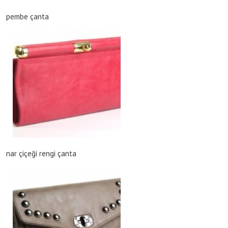
pembe çanta
nar çiçeği rengi çanta