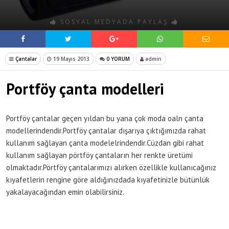
SOSYAL MEDYADA PAYLAŞ
Çantalar
19 Mayıs 2013
0 YORUM
admin
Portföy çanta modelleri
Portföy çantalar geçen yıldan bu yana çok moda oaln çanta
modellerindendir.Portföy çantalar dışarıya çıktığımızda rahat
kullanım sağlayan çanta modelelrindendir.Cüzdan gibi rahat
kullanım sağlayan pörtföy çantaların her renkte üretümi
olmaktadır.Pörtföy çantalarımızı alırken özellikle kullanıcağınız
kıyafetlerin rengine göre aldığınızdada kıyafetinizle bütünlük
yakalayacağından emin olabilirsiniz.