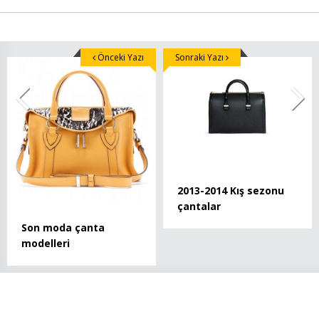
Önceki Yazı
Sonraki Yazı
2013-2014 Kış sezonu
çantalar
Son moda çanta
modelleri