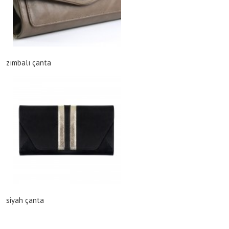
zımbalı çanta
siyah çanta