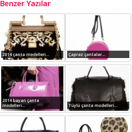
Benzer Yazılar
2014 çanta modelleri...
Çapraz çantalar...
2014 bayan çanta
modelleri...
Tüylü çanta modelleri...