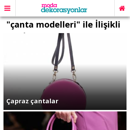
"çanta modelleri" ile İlişikli
yazılar
Çapraz çantalar