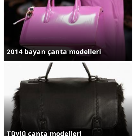
2014 bayan çanta modelleri
Tüylü çanta modelleri