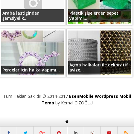
Araba lastiğinden
Plastik şişelerden sepet
şemsiyelik...
yapımı...
Açma halkaları ile dekoratif
Perdeler için halka yapımı...
avize...
Tüm Hakları Saklıdır © 2014-2017
EsenMobile Wordpress Mobil
Tema
by Kemal CIZOĞLU