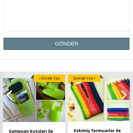
Önceki Yazı
Sonraki Yazı
Eskimiş fermuarlar ile
Şampuan kutuları ile