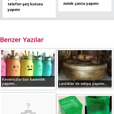
minik çanta yapımı
telefon şarj kutusu
yapımı
Benzer Yazılar
Kavanozlardan kalemlik
yapımı...
Lastikler ile sehpa yapımı...