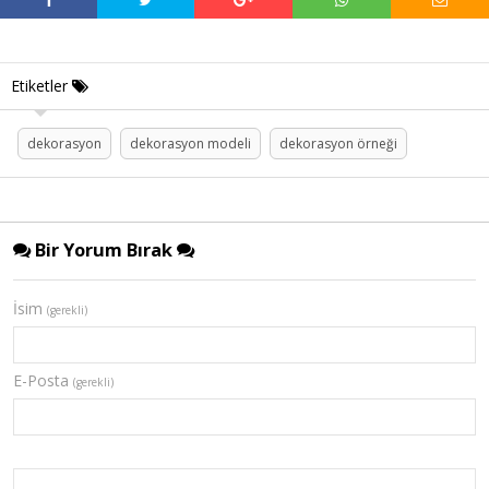
Etiketler
dekorasyon
dekorasyon modeli
dekorasyon örneği
Bir Yorum Bırak
İsim
(gerekli)
E-Posta
(gerekli)