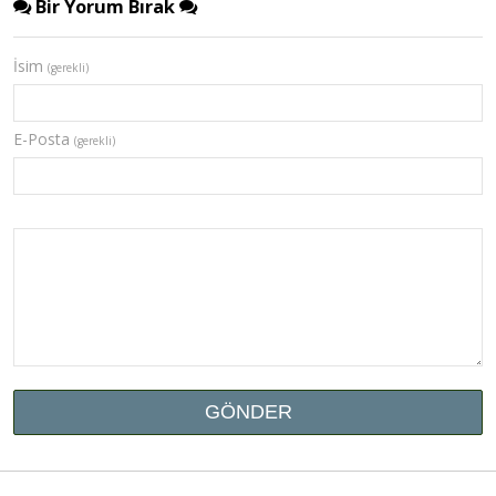
Bir Yorum Bırak
İsim
(gerekli)
E-Posta
(gerekli)