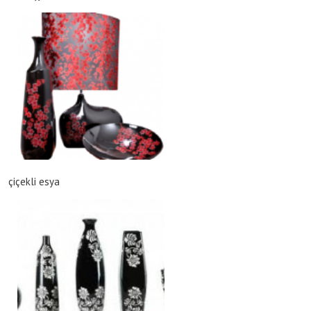
çiçekli esya