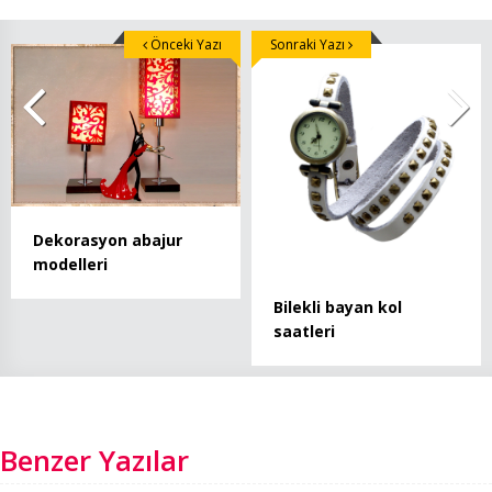
Önceki Yazı
Sonraki Yazı
Dekorasyon abajur
modelleri
Bilekli bayan kol
saatleri
Benzer Yazılar