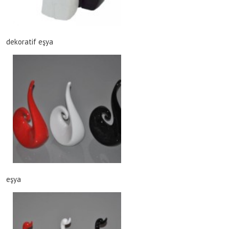
dekoratif eşya
eşya