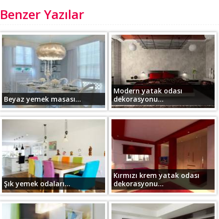
Benzer Yazılar
Modern yatak odası
Beyaz yemek masası...
dekorasyonu...
Kırmızı krem yatak odası
Şık yemek odaları...
dekorasyonu...