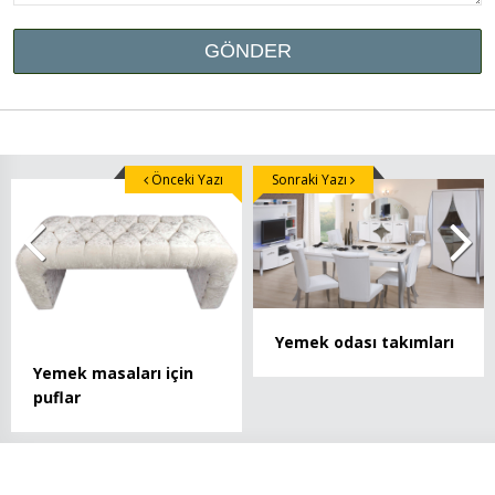
Önceki Yazı
Sonraki Yazı
Yemek odası takımları
Yemek masaları için
puflar