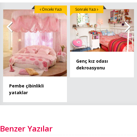
Önceki Yazı
Sonraki Yazı
Genç kız odası
dekroasyonu
Pembe çibinlikli
yataklar
Benzer Yazılar