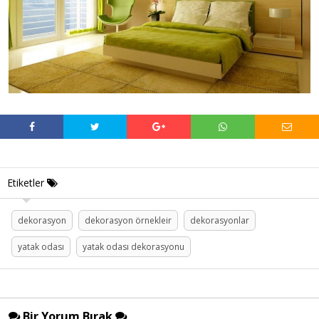
Etiketler
dekorasyon
dekorasyon örnekleir
dekorasyonlar
yatak odası
yatak odası dekorasyonu
Bir Yorum Bırak