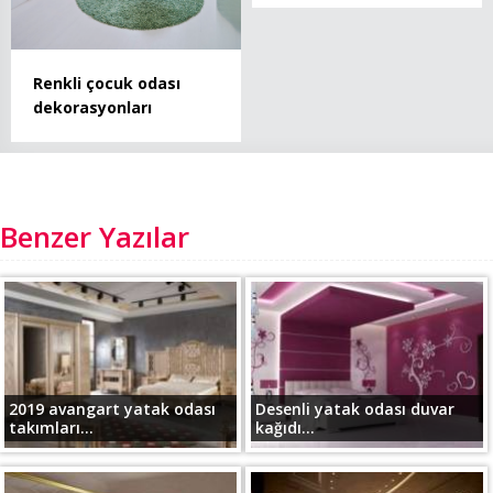
Renkli çocuk odası
dekorasyonları
Benzer Yazılar
2019 avangart yatak odası
Desenli yatak odası duvar
takımları...
kağıdı...