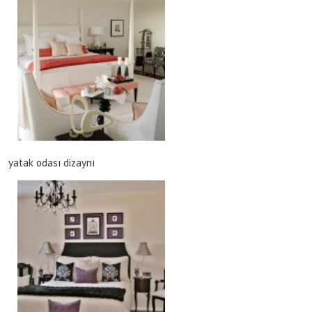
yatak odası dizaynı