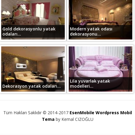
Gold dekorasyonlu yatak
Modern yatak odası
odaları...
dekorasyonu...
Lila yuvarlak yatak
Dekorasyon yatak odaları...
modelleri...
Tüm Hakları Saklıdır © 2014-2017
EsenMobile Wordpress Mobil
Tema
by Kemal CIZOĞLU