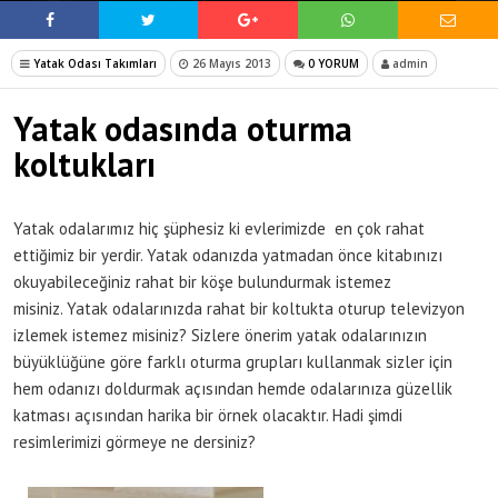
Yatak Odası Takımları
26 Mayıs 2013
0 YORUM
admin
Yatak odasında oturma
koltukları
Yatak odalarımız hiç şüphesiz ki evlerimizde en çok rahat
ettiğimiz bir yerdir. Yatak odanızda yatmadan önce kitabınızı
okuyabileceğiniz rahat bir köşe bulundurmak istemez
misiniz. Yatak odalarınızda rahat bir koltukta oturup televizyon
izlemek istemez misiniz? Sizlere önerim yatak odalarınızın
büyüklüğüne göre farklı oturma grupları kullanmak sizler için
hem odanızı doldurmak açısından hemde odalarınıza güzellik
katması açısından harika bir örnek olacaktır. Hadi şimdi
resimlerimizi görmeye ne dersiniz?