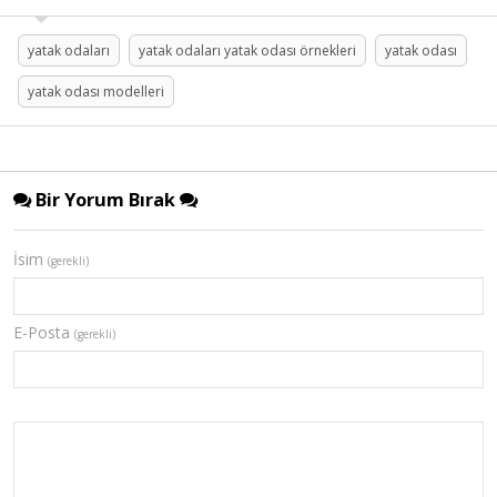
yatak odaları
yatak odaları yatak odası örnekleri
yatak odası
yatak odası modelleri
Bir Yorum Bırak
İsim
(gerekli)
E-Posta
(gerekli)