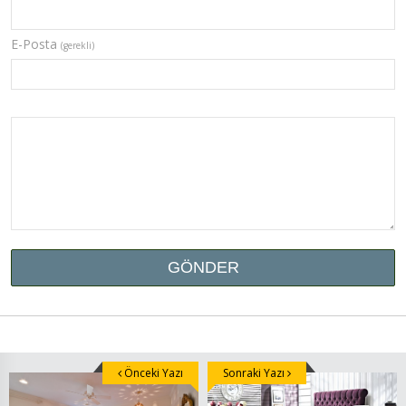
E-Posta
(gerekli)
Önceki Yazı
Sonraki Yazı