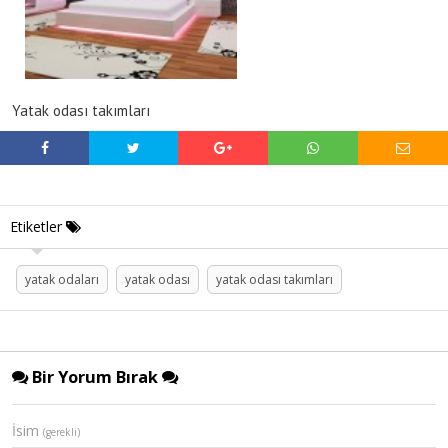
Yatak odası takımları
Etiketler
yatak odaları
yatak odası
yatak odası takımları
Bir Yorum Bırak
İsim
(gerekli)