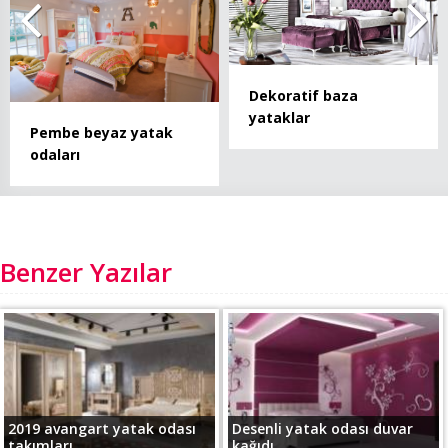
Dekoratif baza
yataklar
Pembe beyaz yatak
odaları
Benzer Yazılar
2019 avangart yatak odası
Desenli yatak odası duvar
takımları...
kağıdı...