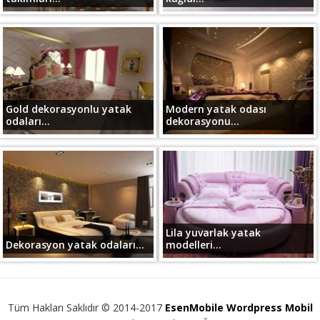
Gold dekorasyonlu yatak
Modern yatak odası
odaları...
dekorasyonu...
Lila yuvarlak yatak
Dekorasyon yatak odaları...
modelleri...
Tüm Hakları Saklıdır © 2014-2017
EsenMobile Wordpress Mobil