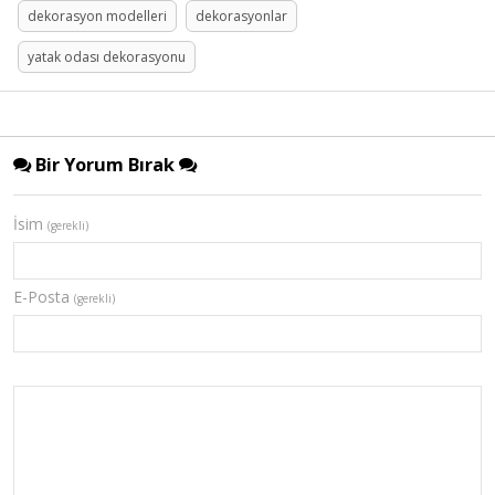
dekorasyon modelleri
dekorasyonlar
yatak odası dekorasyonu
Bir Yorum Bırak
İsim
(gerekli)
E-Posta
(gerekli)