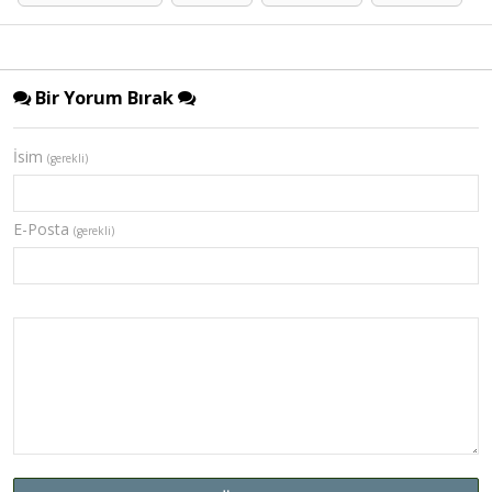
Bir Yorum Bırak
İsim
(gerekli)
E-Posta
(gerekli)