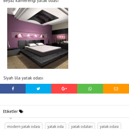
Beyaz kahverengi yatak odası
Siyah lila yatak odası
Etiketler
modern yatak odası
yatak oda
yatak odaları
yatak odası