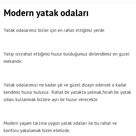
Modern yatak odaları
Yatak odalarımız bizler için en rahat ettiğimiz yerdir.
Yatıp ıstırahat ettiğimiz huzur bulduğumuz dinlendiimiz en güzel
mekandır.
Yatak odalarımızı ne kadar şık ve güzel dizayn edersek o kadar
kendimiz huzur buluruz. Rahat bir yatakta yatmak,ferah bir yatak
odası kullanmak bizlere ayrı bir huzur verecektir.
Modern yaşam tarzına uygun yatak odaları ile bu rahat ve
konforu yakalamak bizim elimizde.