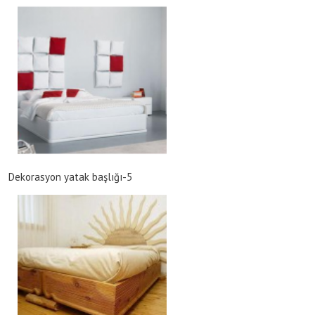
Dekorasyon yatak başlığı-5