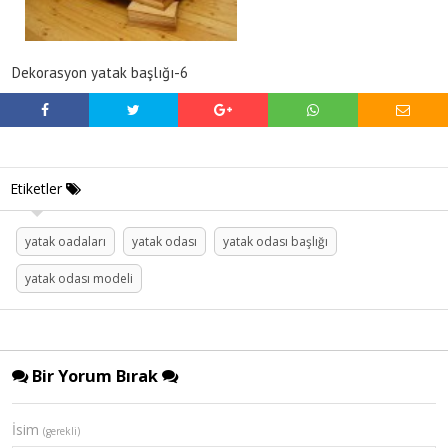
Dekorasyon yatak başlığı-6
Etiketler
yatak oadaları
yatak odası
yatak odası başlığı
yatak odası modeli
Bir Yorum Bırak
İsim
(gerekli)