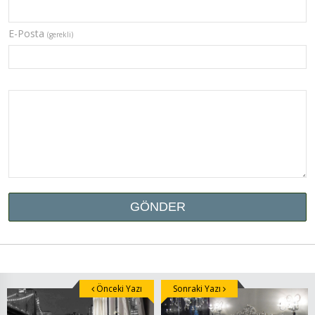
E-Posta
(gerekli)
Önceki Yazı
Sonraki Yazı