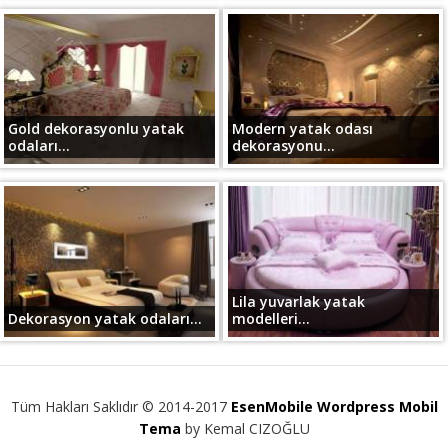
Gold dekorasyonlu yatak
Modern yatak odası
odaları...
dekorasyonu...
Lila yuvarlak yatak
Dekorasyon yatak odaları...
modelleri...
Tüm Hakları Saklıdır © 2014-2017
EsenMobile Wordpress Mobil
Tema
by Kemal CIZOĞLU