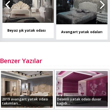
Beyaz şık yatak odası
Avangart yatak odaları
Benzer Yazılar
2019 avangart yatak odası
Desenli yatak odası duvar
takımları...
kağıdı...