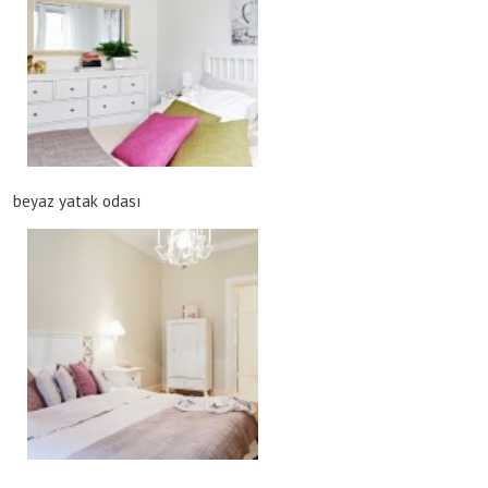
beyaz yatak odası