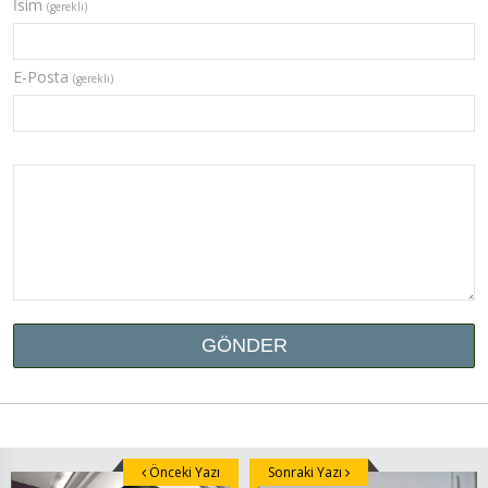
İsim
(gerekli)
E-Posta
(gerekli)
Önceki Yazı
Sonraki Yazı