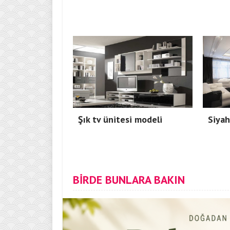
Şık tv ünitesi modeli
Siyah
BİRDE BUNLARA BAKIN