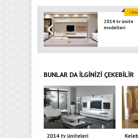
Önce
2014 tv ünite
modelleri
BUNLAR DA İLGİNİZİ ÇEKEBİLİR
2014 tv üniteleri
Keleb