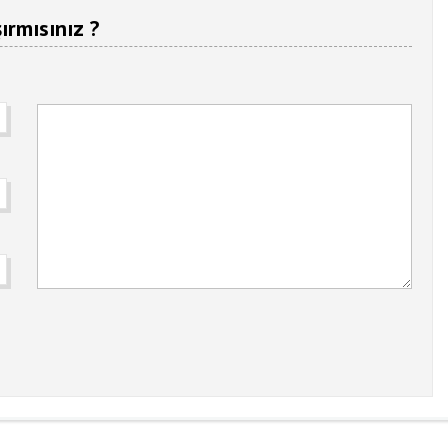
ırmısınız ?