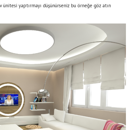
tv ünitesi yaptırmayı düşünürseniz bu örneğe göz atın