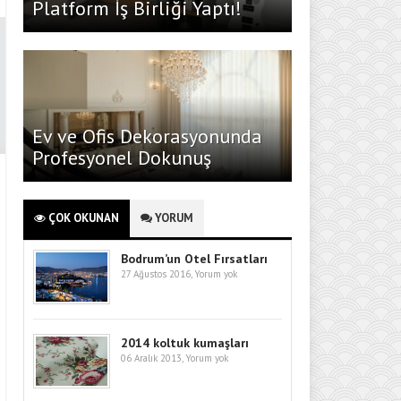
Platform İş Birliği Yaptı!
Ev ve Ofis Dekorasyonunda
Profesyonel Dokunuş
ÇOK OKUNAN
YORUM
Bodrum’un Otel Fırsatları
27 Ağustos 2016,
Yorum yok
2014 koltuk kumaşları
06 Aralık 2013,
Yorum yok