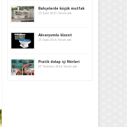
Bahçelerde küçük mutfak
23 Eylül 2013,
Yorum yok
Akvaryumlu klozet
25 Ocak 2014,
Yorum yok
Pratik dolap içi fikirleri
05 Temmuz 2014,
Yorum yok