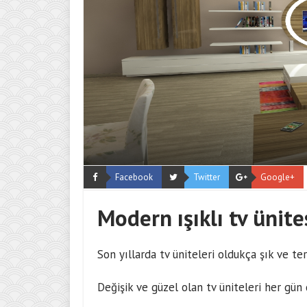
Facebook
Twitter
Google+
Modern ışıklı tv ünite
Son yıllarda tv üniteleri oldukça şık ve te
Değişik ve güzel olan tv üniteleri her gün