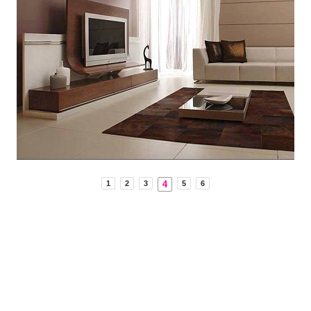
4
1
2
3
5
6