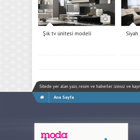
Şık tv ünitesi modeli
Siyah 
Sitede yer alan yazı, resim ve haberler izinsiz ve ka
Ana Sayfa