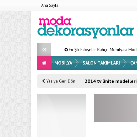
Ana Sayfa
En Şık Eskişehir Bahçe Mobilyası Modelleri Lis
MOBILYA
SALON TAKIMLARI
ÇA
2014 tv ünite modelleri
Yazıya Geri Dön