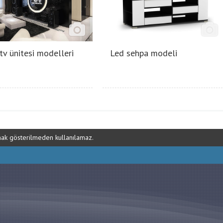
tv ünitesi modelleri
Led sehpa modeli
ynak gösterilmeden kullanılamaz.