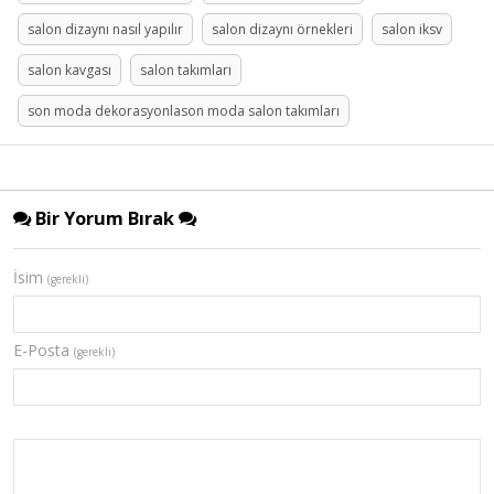
salon dizaynı nasıl yapılır
salon dizaynı örnekleri
salon iksv
salon kavgası
salon takımları
son moda dekorasyonlason moda salon takımları
Bir Yorum Bırak
İsim
(gerekli)
E-Posta
(gerekli)