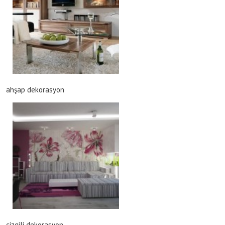
ahşap dekorasyon
çizgili dekorasyon