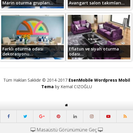
Marin oturma grupları...
Avangart salon takımları...
Farklı oturma odası
Eflatun ve siyah oturma
dekorasyonu...
odası...
Tüm Hakları Saklıdır © 2014-2017
EsenMobile Wordpress Mobil
Tema
by Kemal CIZOĞLU
Masaüstü Görünümüne Geç