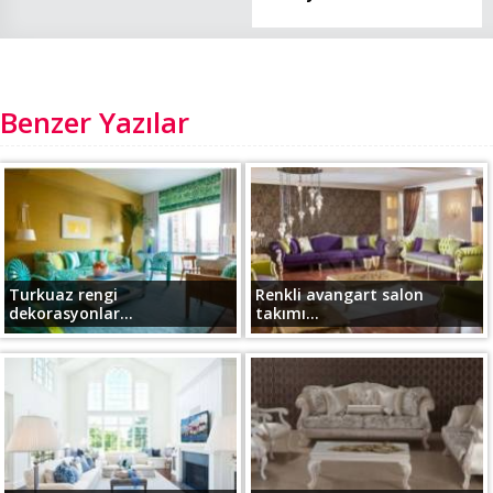
Benzer Yazılar
Turkuaz rengi
Renkli avangart salon
dekorasyonlar...
takımı...