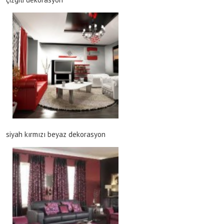
siyah kırmızı beyaz dekorasyon