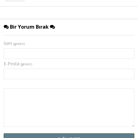
Bir Yorum Bırak
İsim
(gerekli)
E-Posta
(gerekli)