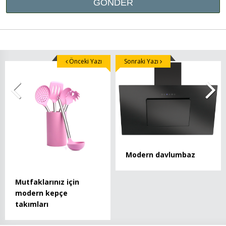
Önceki Yazı
Sonraki Yazı
Modern davlumbaz
Mutfaklarınız için
modern kepçe
takımları