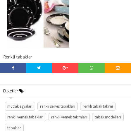
Renkli tabaklar
Etiketler
mutfak eşyaları
renkli servis tabakları
renkli tabak takımı
renkli yemek tabakları
renkli yemek takımları
tabak modelleri
tabaklar