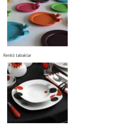
Renkli tabaklar