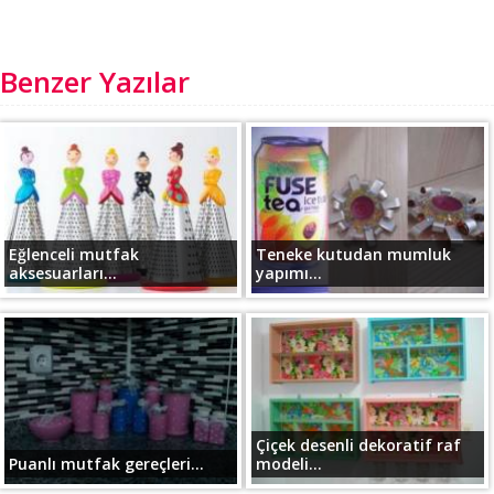
Benzer Yazılar
Eğlenceli mutfak
Teneke kutudan mumluk
aksesuarları...
yapımı...
Çiçek desenli dekoratif raf
Puanlı mutfak gereçleri...
modeli...