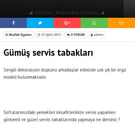
SOSYAL MEDYADA PAYLAŞ
Mutfak Eşyaları
21 Eylül 2013
0 YORUM
admin
Gümüş servis tabakları
Sevgili dekorasyon düşkünü arkadaşlar elimizde çok şık bir örgü
modeli bulunmaktadır.
Sofralarımızdaki yemekleri misafirlerimize servis yaparken
görkemli ve güzel servis tabaklarında yapmaya ne dersiniz ?