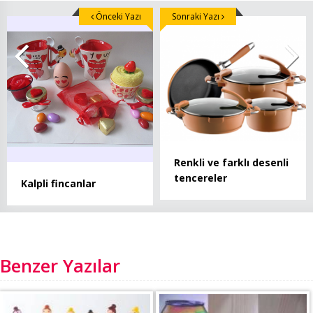
Önceki Yazı
Sonraki Yazı
Renkli ve farklı desenli
tencereler
Kalpli fincanlar
Benzer Yazılar