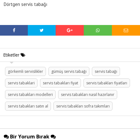
Dörtgen servis tabağı
Etiketler
görkemli servislikler
gümüş servis tabağı
servis tabağı
servis tabaklari
servis tabakları fiyat
servis tabakları fiyatları
servis tabakları modelleri
servis tabakları nasıl hazırlanır
servis tabakları satın al
servis tabakları sofra takımları
Bir Yorum Bırak