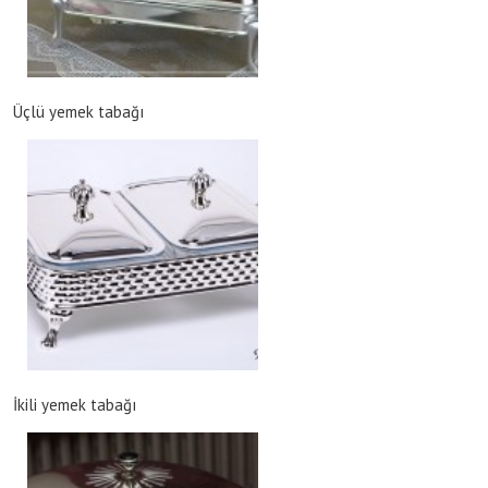
Üçlü yemek tabağı
İkili yemek tabağı