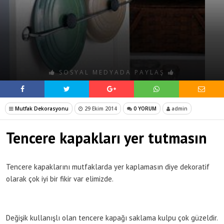
SOSYAL MEDYADA PAYLAŞ
Mutfak Dekorasyonu
29 Ekim 2014
0 YORUM
admin
Tencere kapakları yer tutmasın
Tencere kapaklarını mutfaklarda yer kaplamasın diye dekoratif
olarak çok iyi bir fikir var elimizde.
Değişik kullanışlı olan tencere kapağı saklama kulpu çok güzeldir.