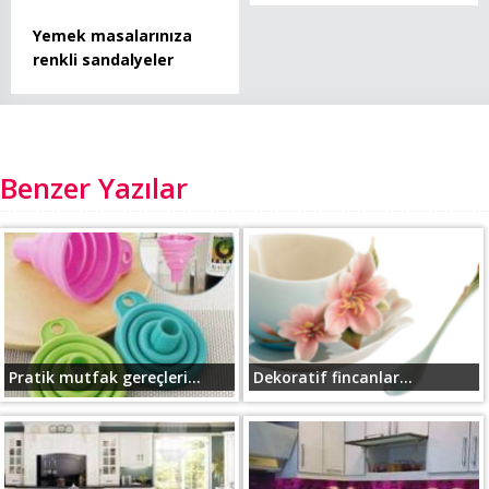
Yemek masalarınıza
renkli sandalyeler
Benzer Yazılar
Pratik mutfak gereçleri...
Dekoratif fincanlar...