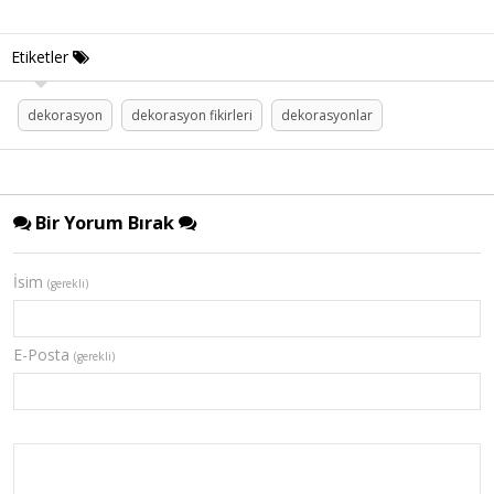
Etiketler
dekorasyon
dekorasyon fikirleri
dekorasyonlar
Bir Yorum Bırak
İsim
(gerekli)
E-Posta
(gerekli)