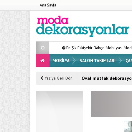
Ana Sayfa
En Şık Eskişehir Bahçe Mobilyası Modelleri List
MOBILYA
SALON TAKIMLARI
ÇA
Oval mutfak dekorasyo
Yazıya Geri Dön