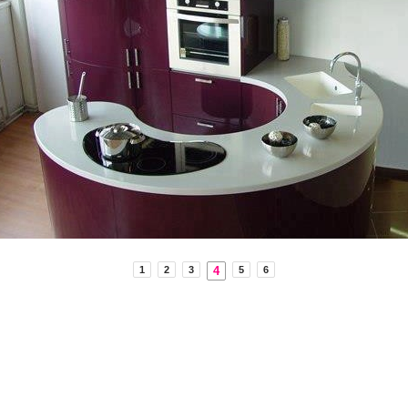
4
1
2
3
5
6