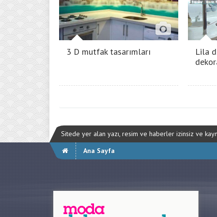
3 D mutfak tasarımları
Lila d
dekor
Sitede yer alan yazı, resim ve haberler izinsiz ve ka
Ana Sayfa