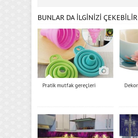
BUNLAR DA İLGİNİZİ ÇEKEBİLİR
Pratik mutfak gereçleri
Dekor