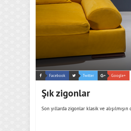
Facebook
Twitter
Google+
Şık zigonlar
Son yıllarda zigonlar klasik ve alışılmışın