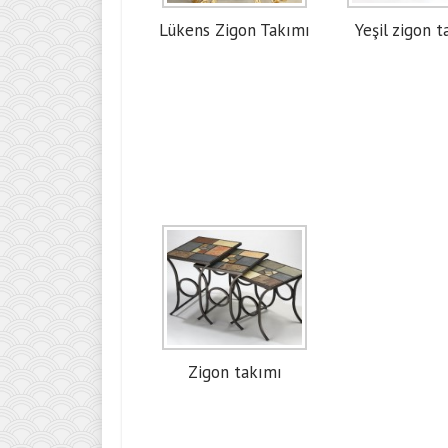
Lükens Zigon Takımı
Yeşil zigon 
Zigon takımı