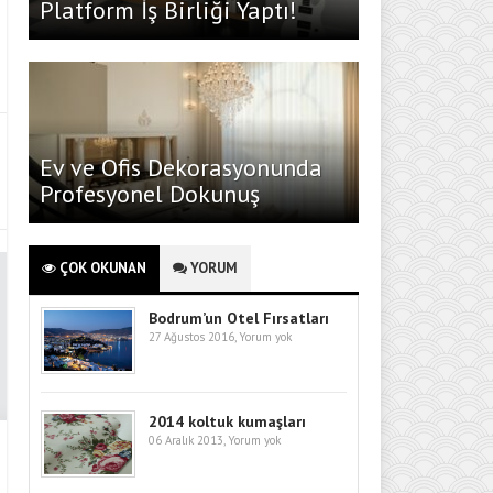
Platform İş Birliği Yaptı!
Ev ve Ofis Dekorasyonunda
Profesyonel Dokunuş
ÇOK OKUNAN
YORUM
Bodrum’un Otel Fırsatları
27 Ağustos 2016,
Yorum yok
2014 koltuk kumaşları
06 Aralık 2013,
Yorum yok