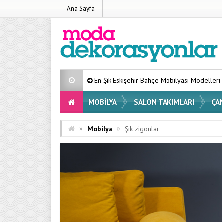
Ana Sayfa
En Şık Eskişehir Bahçe Mobilyası Modelleri Listesi 2026
Ev
MOBILYA
SALON TAKIMLARI
ÇA
»
»
Mobilya
Şık zigonlar