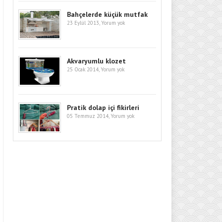
Bahçelerde küçük mutfak
23 Eylül 2013,
Yorum yok
Akvaryumlu klozet
25 Ocak 2014,
Yorum yok
Pratik dolap içi fikirleri
05 Temmuz 2014,
Yorum yok