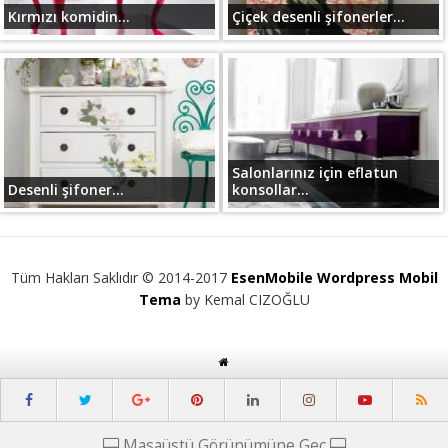
Kırmızı komidin...
Çiçek desenli şifonerler...
Salonlarınız için eflatun
Desenli şifoner...
konsollar...
Tüm Hakları Saklıdır © 2014-2017
EsenMobile Wordpress Mobil
Tema
by Kemal CIZOĞLU
Masaüstü Görünümüne Geç