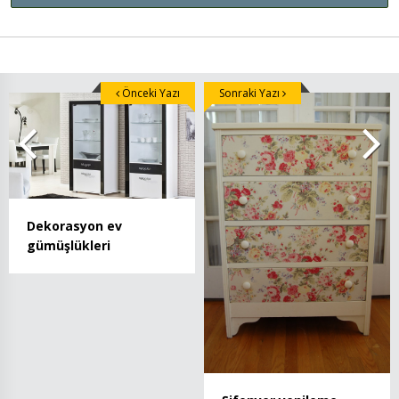
Önceki Yazı
Sonraki Yazı
Dekorasyon ev
gümüşlükleri