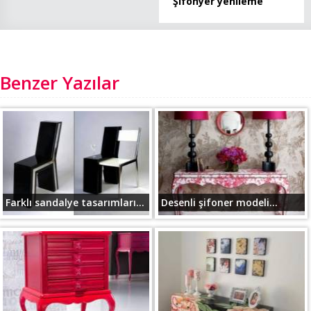
Şifonyer yenileme
Benzer Yazılar
Farklı sandalye tasarımları...
Desenli şifoner modeli...