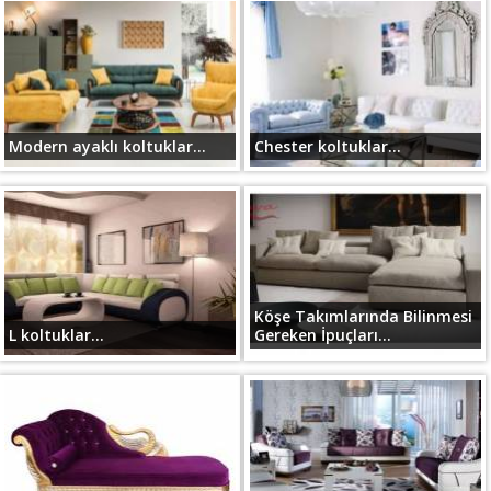
Modern ayaklı koltuklar...
Chester koltuklar...
Köşe Takımlarında Bilinmesi
L koltuklar...
Gereken İpuçları...