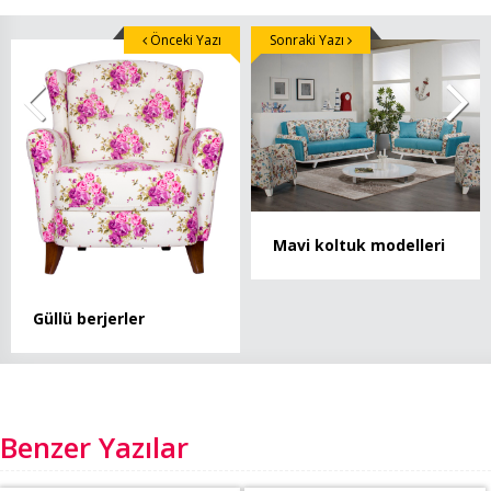
Önceki Yazı
Sonraki Yazı
Mavi koltuk modelleri
Güllü berjerler
Benzer Yazılar