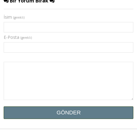
Bir Yorum Bırak
İsim
(gerekli)
E-Posta
(gerekli)