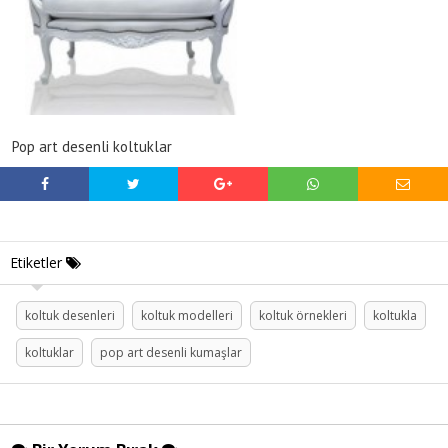
Pop art desenli koltuklar
Etiketler
koltuk desenleri
koltuk modelleri
koltuk örnekleri
koltukla
koltuklar
pop art desenli kumaşlar