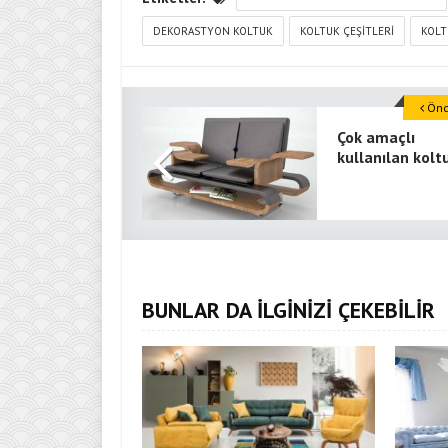
DEKORASTYON KOLTUK
KOLTUK ÇEŞITLERI
KOLT
Önce
Çok amaçlı
kullanılan kolt
BUNLAR DA İLGİNİZİ ÇEKEBİLİR