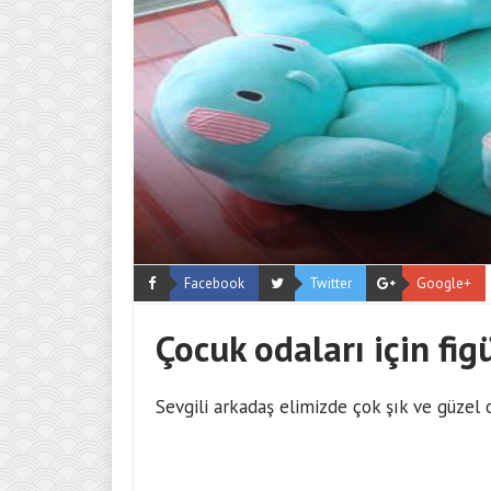
Facebook
Twitter
Google+
Çocuk odaları için fig
Sevgili arkadaş elimizde çok şık ve güzel