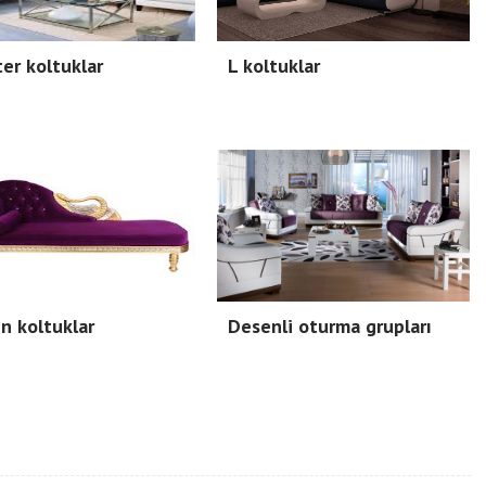
er koltuklar
L koltuklar
in koltuklar
Desenli oturma grupları