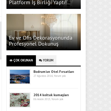
Platform İş Birliği Yaptı!
Ev ve Ofis Dekorasyonunda
Profesyonel Dokunuş
ÇOK OKUNAN
YORUM
Bodrum’un Otel Fırsatları
27 Ağustos 2016,
Yorum yok
2014 koltuk kumaşları
06 Aralık 2013,
Yorum yok