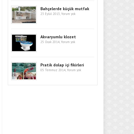
Bahçelerde küçük mutfak
23 Eylül 2013,
Yorum yok
Akvaryumlu klozet
25 Ocak 2014,
Yorum yok
Pratik dolap içi fikirleri
05 Temmuz 2014,
Yorum yok