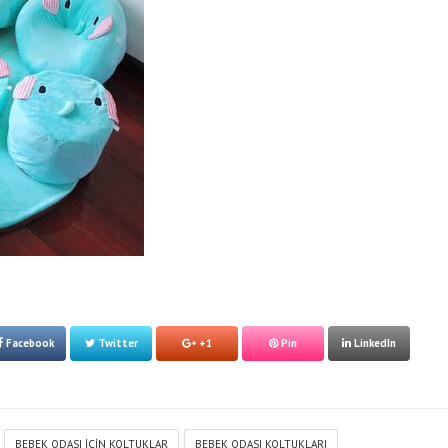
Facebook
Twitter
+1
Pin
LinkedIn
BEBEK ODASI IÇIN KOLTUKLAR
BEBEK ODASI KOLTUKLARI