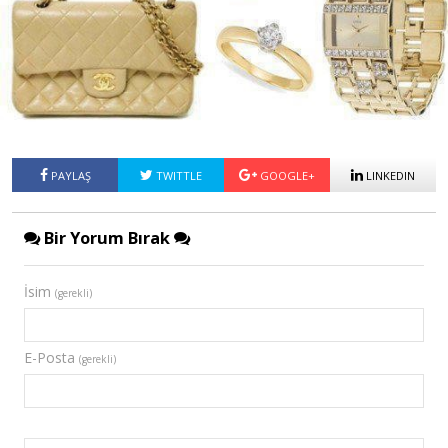
PAYLAŞ
TWITTLE
GOOGLE+
LINKEDIN
Bir Yorum Bırak
İsim
(gerekli)
E-Posta
(gerekli)