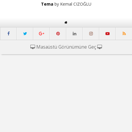
Tema
by Kemal CIZOĞLU
Masaüstü Görünümüne Geç