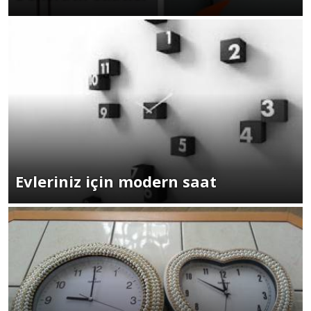
Evleriniz için modern saat