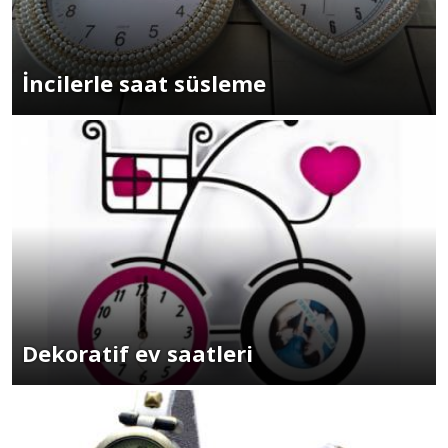
İncilerle saat süsleme
Dekoratif ev saatleri