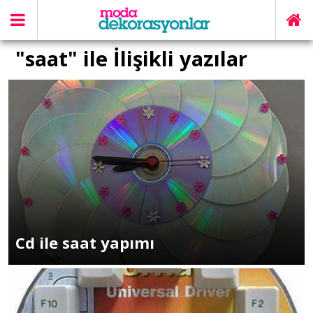
"saat" ile İlişikli yazılar
Cd ile saat yapımı