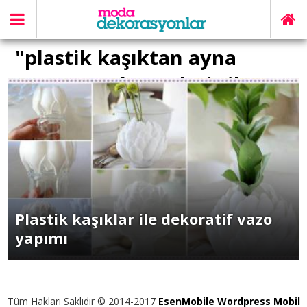
"plastik kaşıktan ayna
yapımı malzemeleri" ile
İlişikli yazılar
Plastik kaşıklar ile dekoratif vazo
yapımı
Tüm Hakları Saklıdır © 2014-2017
EsenMobile Wordpress Mobil