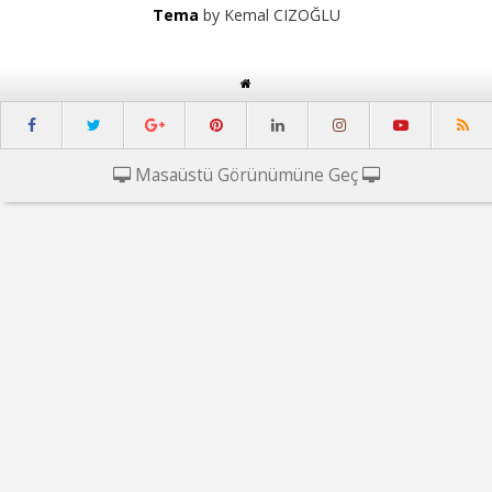
Tema
by Kemal CIZOĞLU
Masaüstü Görünümüne Geç