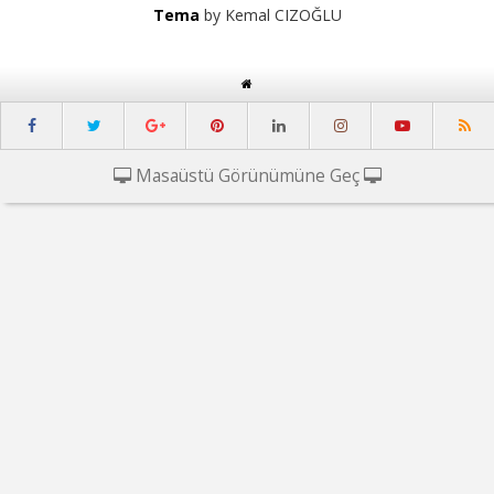
Tema
by Kemal CIZOĞLU
Masaüstü Görünümüne Geç