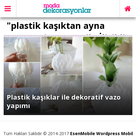
"plastik kaşıktan ayna
çerçevesi yapımı" ile İlişikli
yazılar
Plastik kaşıklar ile dekoratif vazo
yapımı
Tüm Hakları Saklıdır © 2014-2017
EsenMobile Wordpress Mobil